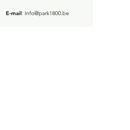
E-mail
:
Info@park1800.be
Lees hier onze Privacy Policy