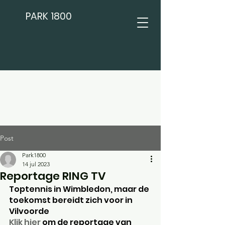
PARK 1800
Post
Park1800
14 jul 2023
Reportage RING TV
Toptennis in Wimbledon, maar de 
toekomst bereidt zich voor in 
Vilvoorde
Klik hier
 om de reportage van 