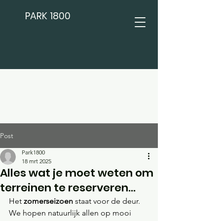
PARK 1800
Post
Park1800
18 mrt 2025
Alles wat je moet weten om
terreinen te reserveren...
Het 
zomerseizoen
 staat voor de deur. 
We hopen natuurlijk allen op mooi 