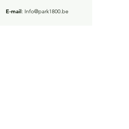
E-mail
:
Info@park1800.be
Lees hier onze Privacy Policy