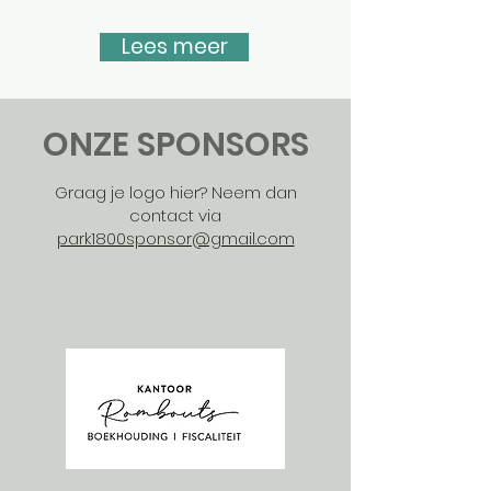
Lees meer
ONZE SPONSORS
Graag je logo hier? Neem dan
contact via
park1800sponsor@gmail.com