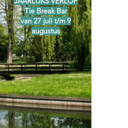
JAARLIJKS VERLOF
Tie Break Bar
van 27 juli t/m 9
augustus