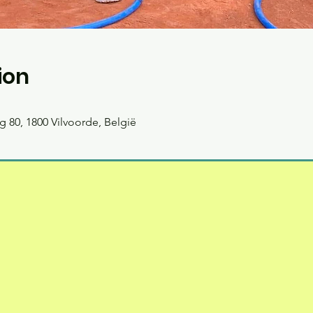
ion
 80, 1800 Vilvoorde, België