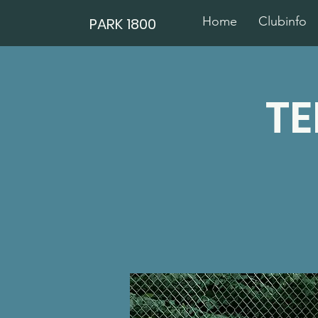
Home
Clubinfo
PARK 1800
TE