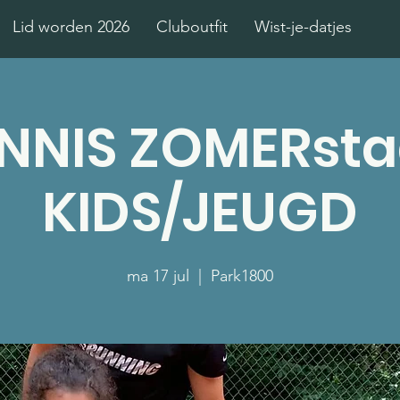
Lid worden 2026
Cluboutfit
Wist-je-datjes
NNIS ZOMERst
KIDS/JEUGD
ma 17 jul
  |  
Park1800