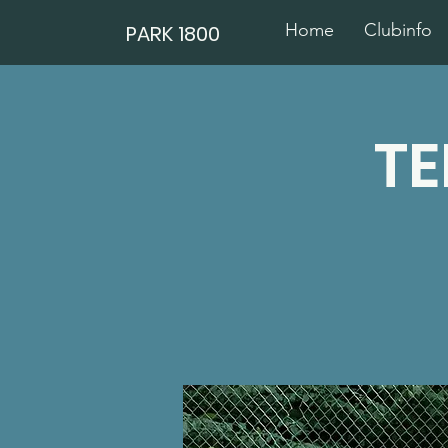
Home
Clubinfo
PARK 1800
TE