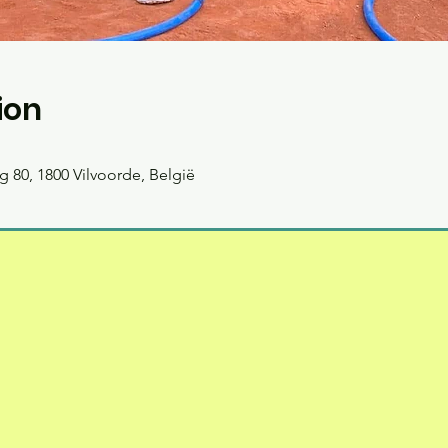
ion
 80, 1800 Vilvoorde, België