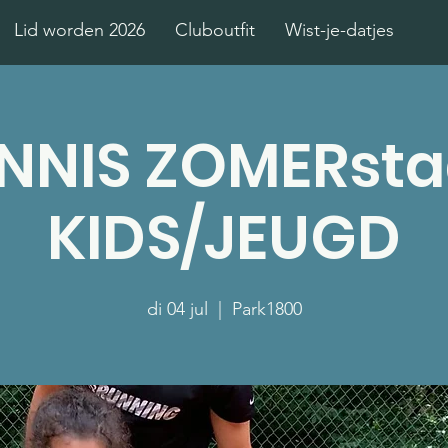
Lid worden 2026
Cluboutfit
Wist-je-datjes
NNIS ZOMERst
KIDS/JEUGD
di 04 jul
  |  
Park1800