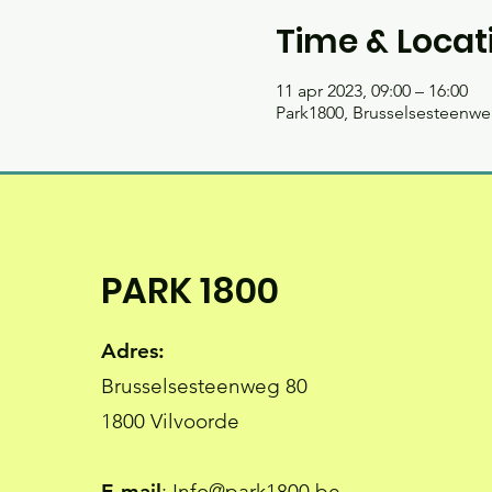
Time & Locat
11 apr 2023, 09:00 – 16:00
Park1800, Brusselsesteenweg
PARK 1800
Adres:
Brusselsesteenweg 80
1800 Vilvoorde
E-mail
:
Info@park1800.be