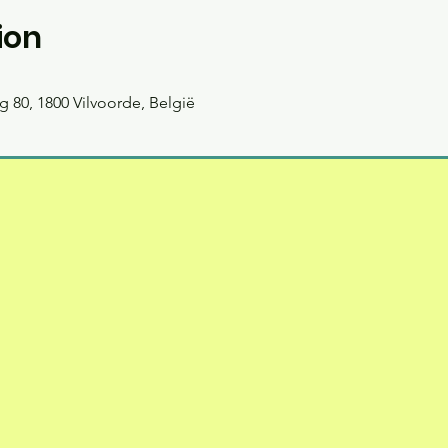
ion
 80, 1800 Vilvoorde, België