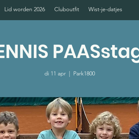
Lid worden 2026
Cluboutfit
Wist-je-datjes
ENNIS PAASsta
di 11 apr
  |  
Park1800