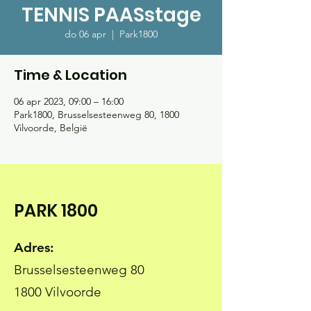
TENNIS PAASstage
do 06 apr
  |  
Park1800
Time & Location
06 apr 2023, 09:00 – 16:00
Park1800, Brusselsesteenweg 80, 1800
Vilvoorde, België
PARK 1800
Adres:
Brusselsesteenweg 80
1800 Vilvoorde