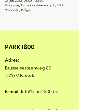
28 jun 2023, 09:00 – 23:30
Vilvoorde, Brusselsesteenweg 80, 1800
Vilvoorde, België
PARK 1800
Adres:
Brusselsesteenweg 80
1800 Vilvoorde
E-mail
:
Info@park1800.be