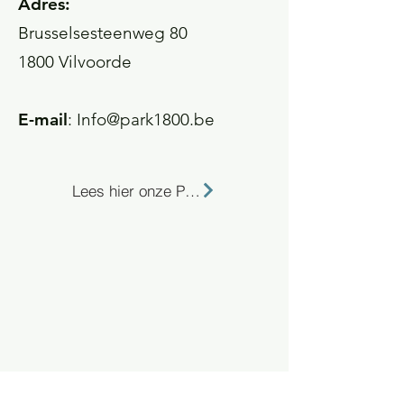
Adres:
Brusselsesteenweg 80
1800 Vilvoorde
E-mail
:
Info@park1800.be
Lees hier onze Privacy Policy