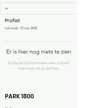
Profiel
Lid sinds: 12 nov 2025
Er is hier nog niets te zien
Zodra dit lid informatie over zichzelf
toevoegt, zie je dat hier.
PARK 1800