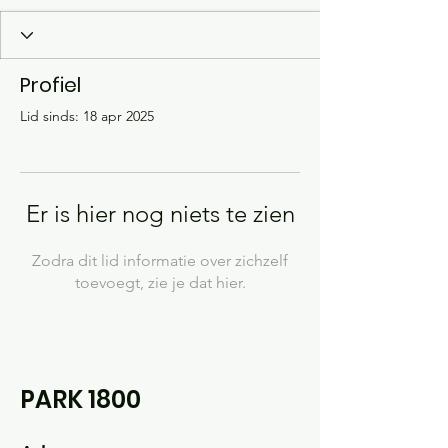
Profiel
Lid sinds: 18 apr 2025
Er is hier nog niets te zien
Zodra dit lid informatie over zichzelf
toevoegt, zie je dat hier.
PARK 1800