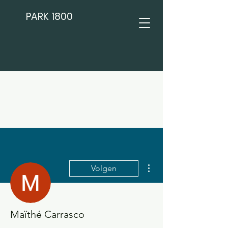
PARK 1800
Meer acties
Volgen
Maïthé Carrasco