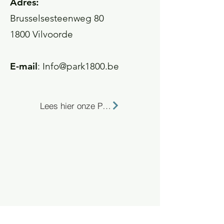
Adres:
Brusselsesteenweg 80
1800 Vilvoorde
E-mail
:
Info@park1800.be
Lees hier onze Privacy Policy