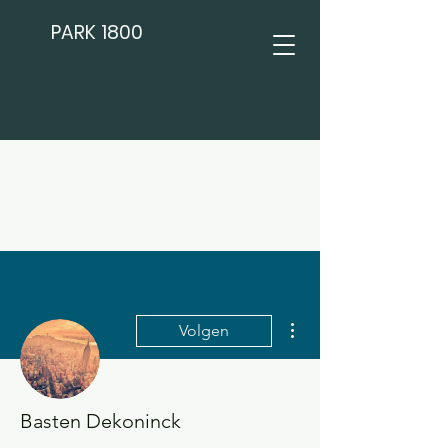
PARK 1800
Meer acties
Volgen
Basten Dekoninck