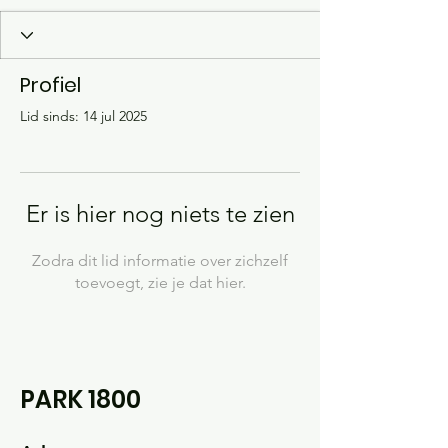
Profiel
Lid sinds: 14 jul 2025
Er is hier nog niets te zien
Zodra dit lid informatie over zichzelf
toevoegt, zie je dat hier.
PARK 1800