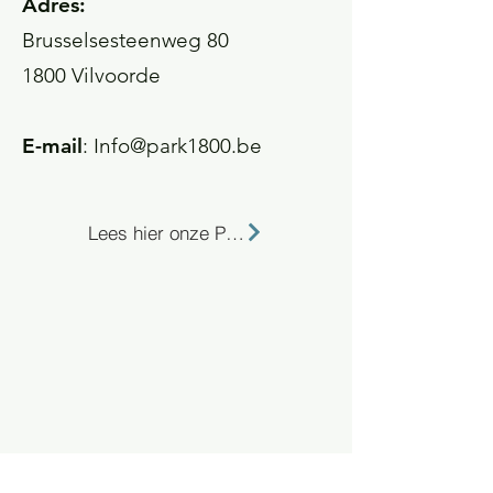
Adres:
Brusselsesteenweg 80
1800 Vilvoorde
E-mail
:
Info@park1800.be
Lees hier onze Privacy Policy